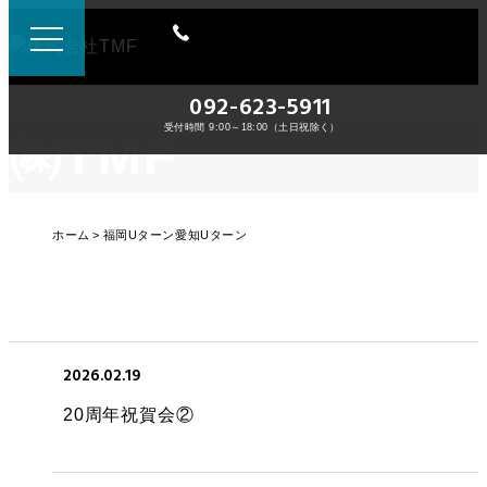
092-623-5911
受付時間 9:00～18:00（土日祝除く）
㈱TMF
ホーム
福岡Uターン愛知Uターン
2026.02.19
20周年祝賀会②