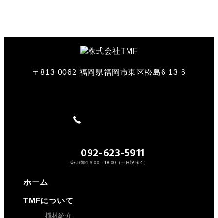
〒813-0062 福岡県福岡市東区松島6-13-6
092-623-5911
受付時間 9:00～18:00（土日祝除く）
ホーム
TMFについて
機材紹介