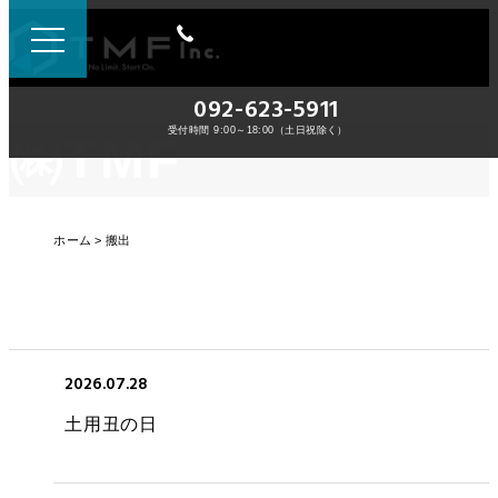
092-623-5911
受付時間 9:00～18:00（土日祝除く）
㈱TMF
ホーム
搬出
2026.07.28
土用丑の日