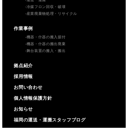
冷媒フロン回収・破壊
産業廃棄物処理・リサイクル
作業事例
機器・什器の搬入据付
機器・什器の搬出廃棄
舞台装置の搬入・搬出
拠点紹介
採用情報
お問い合わせ
個人情報保護方針
お知らせ
福岡の運送・運搬スタッフブログ