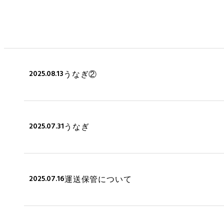
2025.08.13
うなぎ②
2025.07.31
うなぎ
2025.07.16
運送保管について