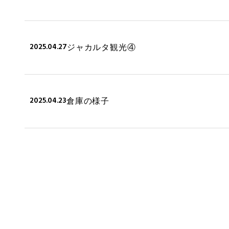
2025.04.27
ジャカルタ観光④
2025.04.23
倉庫の様子