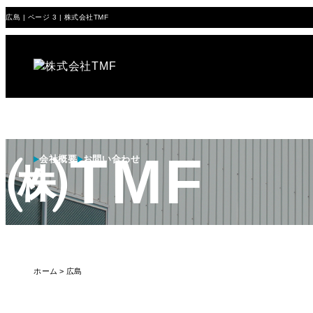
広島 | ページ 3 | 株式会社TMF
㈱TMF
会社概要
お問い合わせ
ホーム
広島