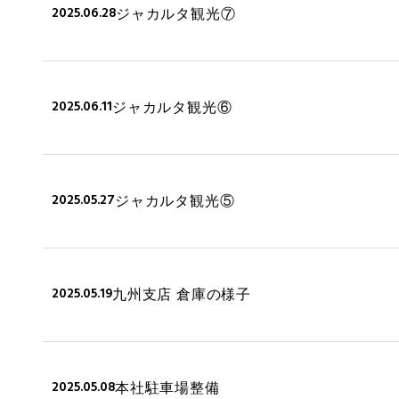
2025.06.28
ジャカルタ観光⑦
2025.06.11
ジャカルタ観光⑥
2025.05.27
ジャカルタ観光⑤
2025.05.19
九州支店 倉庫の様子
2025.05.08
本社駐車場整備