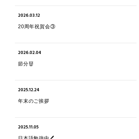
2026.03.12
20周年祝賀会③
2026.02.04
節分👹
2025.12.24
年末のご挨拶
2025.11.05
日本語勉強中🖊️