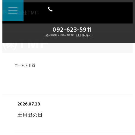
092-623-5911
受付時間 9:00～18:00（土日祝除く）
㈱TMF
ホーム
什器
2026.07.28
土用丑の日