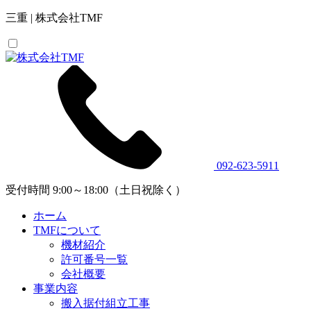
三重 | 株式会社TMF
092-623-5911
受付時間 9:00～18:00（土日祝除く）
ホーム
TMFについて
機材紹介
許可番号一覧
会社概要
事業内容
搬入据付組立工事