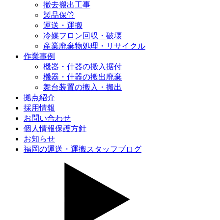
撤去搬出工事
製品保管
運送・運搬
冷媒フロン回収・破壊
産業廃棄物処理・リサイクル
作業事例
機器・什器の搬入据付
機器・什器の搬出廃棄
舞台装置の搬入・搬出
拠点紹介
採用情報
お問い合わせ
個人情報保護方針
お知らせ
福岡の運送・運搬スタッフブログ